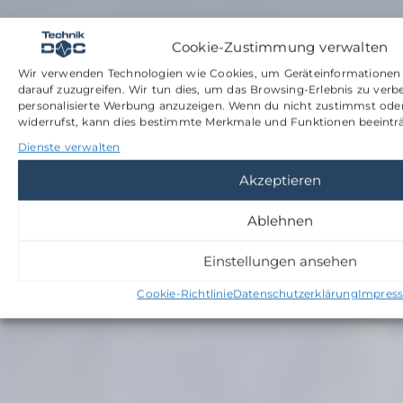
Cookie-Zustimmung verwalten
Wir verwenden Technologien wie Cookies, um Geräteinformationen 
darauf zuzugreifen. Wir tun dies, um das Browsing-Erlebnis zu verb
personalisierte Werbung anzuzeigen. Wenn du nicht zustimmst od
widerrufst, kann dies bestimmte Merkmale und Funktionen beeinträ
Dienste verwalten
Akzeptieren
Ablehnen
Einstellungen ansehen
Cookie-Richtlinie
Datenschutzerklärung
Impres