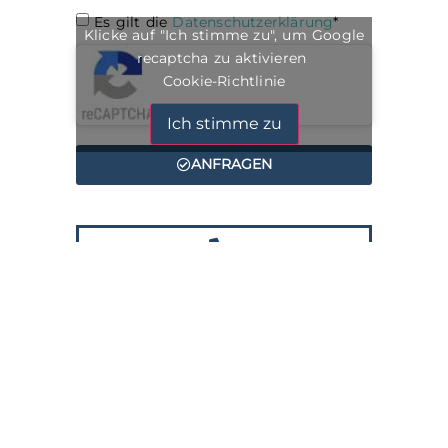
Es gilt die
Datenschutzerklärung
*
Klicke auf "Ich stimme zu", um Google
recaptcha zu aktivieren
Cookie-Richtlinie
Ich stimme zu
ANFRAGEN
Alternative:
0331 / 76 99 50 50
INFO@TECHNIKDOC.DE