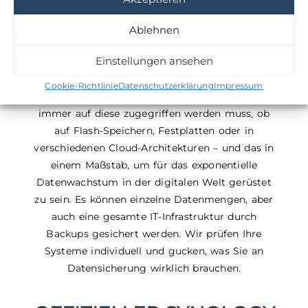
Ablehnen
Einstellungen ansehen
Synology ermöglicht mit seinen einzigartigen
Lösungen jedem Unternehmen, seine Daten zu
Cookie-Richtlinie
Datenschutzerklärung
Impressum
verwalten, zu sichern und zu schützen, wo
immer auf diese zugegriffen werden muss, ob
auf Flash-Speichern, Festplatten oder in
verschiedenen Cloud-Architekturen – und das in
einem Maßstab, um für das exponentielle
Datenwachstum in der digitalen Welt gerüstet
zu sein. Es können einzelne Datenmengen, aber
auch eine gesamte IT-Infrastruktur durch
Backups gesichert werden. Wir prüfen Ihre
Systeme individuell und gucken, was Sie an
Datensicherung wirklich brauchen.