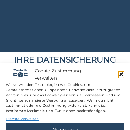
IHRE DATENSICHERUNG
MIT SYNOLOGY
Cookie-Zustimmung
verwalten
Wir verwenden Technologien wie Cookies, um
Geräteinformationen zu speichern und/oder darauf zuzugreifen.
Wir tun dies, um das Browsing-Erlebnis zu verbessern und um
(nicht) personalisierte Werbung anzuzeigen. Wenn du nicht
zustimmst oder die Zustimmung widerrufst, kann dies
bestimmte Merkmale und Funktionen beeinträchtigen.
Dienste verwalten
Akzeptieren