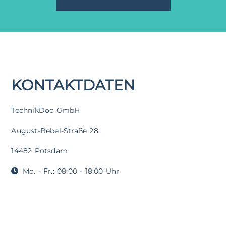
KONTAKTDATEN
TechnikDoc GmbH
August-Bebel-Straße 28
14482 Potsdam
Mo. - Fr.: 08:00 - 18:00 Uhr
Termine nach Vereinbarung
info@technikdoc.de