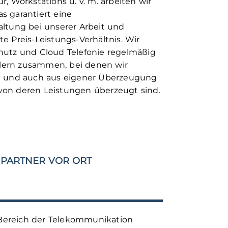
r, Workstations u. v. m. arbeiten wir
s garantiert eine
tung bei unserer Arbeit und
te Preis-Leistungs-Verhältnis. Wir
chutz und Cloud Telefonie regelmäßig
lern zusammen, bei denen wir
nd und auch aus eigener Überzeugung
von deren Leistungen überzeugt sind.
PARTNER VOR ORT
Bereich der Telekommunikation