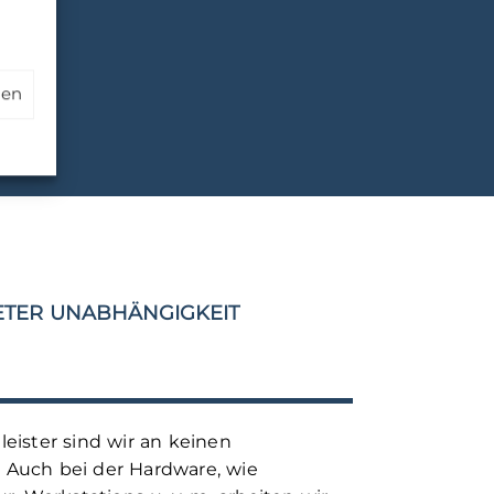
hen
EN
ETER UNABHÄNGIGKEIT
eister sind wir an keinen
 Auch bei der Hardware, wie