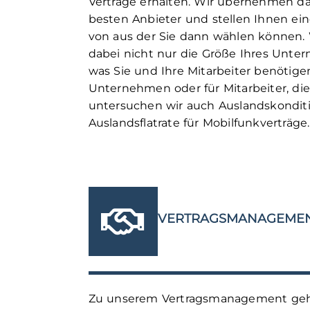
Verträge erhalten. Wir übernehmen da
besten Anbieter und stellen Ihnen ei
von aus der Sie dann wählen können. 
dabei nicht nur die Größe Ihres Unte
was Sie und Ihre Mitarbeiter benötigen
Unternehmen oder für Mitarbeiter, die 
untersuchen wir auch Auslandskondit
Auslandsflatrate für Mobilfunkverträge.
VERTRAGSMANAGEME
Zu unserem Vertragsmanagement gehör