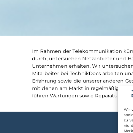
Im Rahmen der Telekommunikation kümmer
durch, untersuchen Netzanbieter und Har
Unternehmen erhalten. Wir untersuchen v
Mitarbeiter bei TechnikDocs arbeiten un
Erfahrung sowie die unserer anderen G
mit denen am Markt in regelmäßigen Ab
führen Wartungen sowie Reparaturen du
Wir 
spei
zu v
nich
Merk