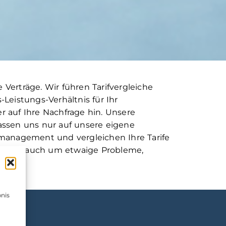
rträge. Wir führen Tarifvergleiche
Leistungs-Verhältnis für Ihr
 auf Ihre Nachfrage hin. Unsere
assen uns nur auf unsere eigene
management und vergleichen Ihre Tarife
ir uns auch um etwaige Probleme,
nis
u