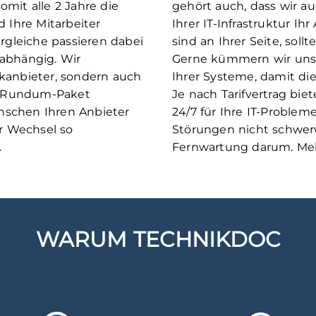
mit alle 2 Jahre die
gehört auch, dass wir a
 Ihre Mitarbeiter
Ihrer IT-Infrastruktur Ih
ergleiche passieren dabei
sind an Ihrer Seite, sol
abhängig. Wir
Gerne kümmern wir uns
kanbieter, sondern auch
Ihrer Systeme, damit di
es Rundum-Paket
Je nach Tarifvertrag bie
ünschen Ihren Anbieter
24/7 für Ihre IT-Probleme
er Wechsel so
Störungen nicht schwer
.
Fernwartung darum. Meh
WARUM TECHNIKDOC