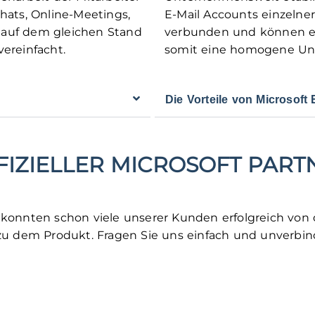
ats, Online-Meetings,
E-Mail Accounts einzelne
e auf dem gleichen Stand
verbunden und können ein
ereinfacht.
somit eine homogene Un
Die Vorteile von Microsoft
FIZIELLER MICROSOFT PART
und konnten schon viele unserer Kunden erfolgreich vo
 zu dem Produkt. Fragen Sie uns einfach und unverbind