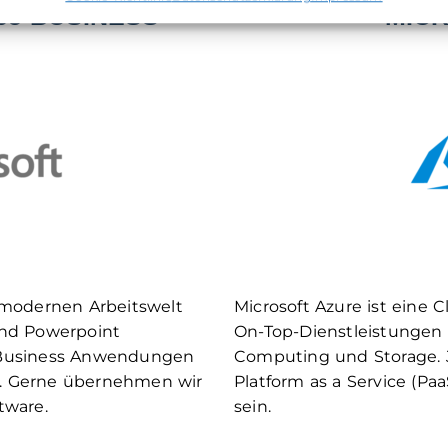
65 BUSINESS
MIC
r modernen Arbeitswelt
Microsoft Azure ist eine 
 und Powerpoint
On-Top-Dienstleistungen 
e Business Anwendungen
Computing und Storage. 
n. Gerne übernehmen wir
Platform as a Service (Paa
tware.
sein.