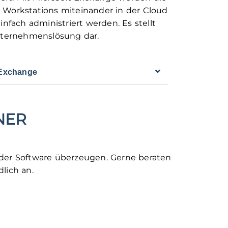
r Workstations miteinander in der Cloud
fach administriert werden. Es stellt
ternehmenslösung dar.
 Exchange
NER
n der Software überzeugen. Gerne beraten
lich an.