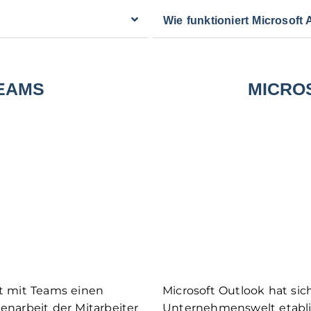
Wie funktioniert Microsoft
EAMS
MICRO
t mit Teams einen
Microsoft Outlook hat sich
narbeit der Mitarbeiter
Unternehmenswelt etablie