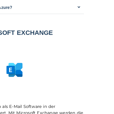
 Azure?
SOFT EXCHANGE
 als E-Mail Software in der
rt. Mit Microsoft Exchange werden die