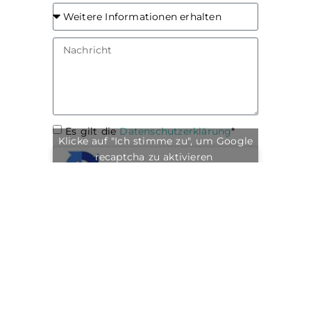
Es gilt die
Datenschutzerklärung
*
Klicke auf "Ich stimme zu", um Google
recaptcha zu aktivieren
Cookie-Richtlinie
Ich stimme zu
ANFRAGEN
Alternative:
0331 / 76 99 50 50