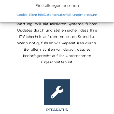
Einstellungen ansehen
Damit Software und Hardware zuverlässig
Cookie-Richtlinie
Datenschutzerklärung
Impressum
funktionieren, bedarf es einer regelmäßigen
Wartung. Wir aktualisieren Systeme, führen
Updates durch und stellen sicher, dass Ihre
IT-Sicherheit auf dem neuesten Stand ist.
Wenn nötig, führen wir Reparaturen durch.
Bei allem achten wir darauf, dass es
bedarfsgerecht auf Ihr Unternehmen
zugeschnitten ist.
REPARATUR