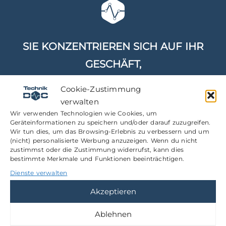
SIE KONZENTRIEREN SICH AUF IHR
GESCHÄFT,
WIR SORGEN FÜR REIBUNGSLOS
Cookie-Zustimmung
LAUFENDE SYSTEME.
verwalten
Wir verwenden Technologien wie Cookies, um
Geräteinformationen zu speichern und/oder darauf zuzugreifen.
Wir tun dies, um das Browsing-Erlebnis zu verbessern und um
(nicht) personalisierte Werbung anzuzeigen. Wenn du nicht
zustimmst oder die Zustimmung widerrufst, kann dies
bestimmte Merkmale und Funktionen beeinträchtigen.
Dienste verwalten
Akzeptieren
WARTUNG
Ablehnen